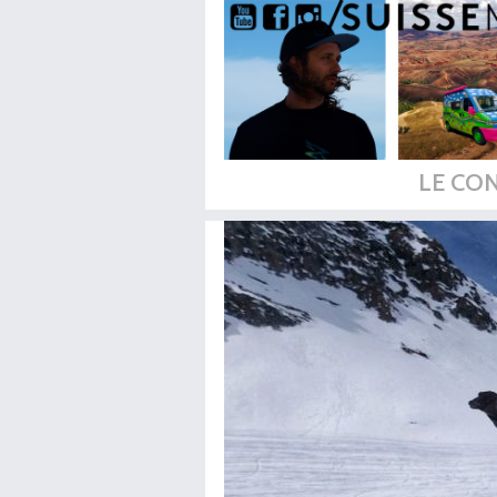
LE CO