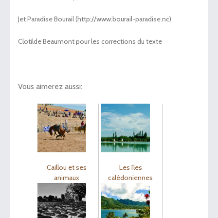
Jet Paradise Bourail (http://www.bourail-paradise.nc)
Clotilde Beaumont pour les corrections du texte
Vous aimerez aussi:
Caillou et ses
Les îles
animaux
calédoniennes