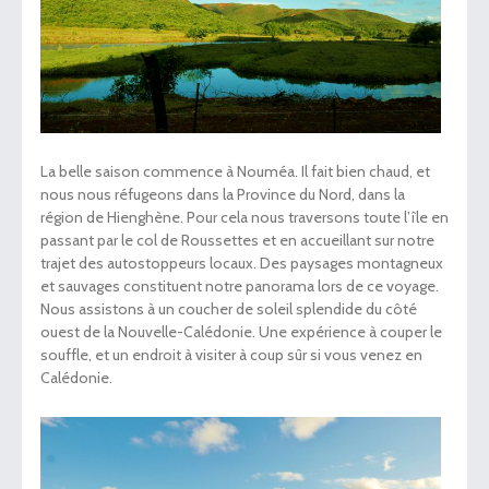
La belle saison commence à Nouméa. Il fait bien chaud, et
nous nous réfugeons dans la Province du Nord, dans la
région de Hienghène. Pour cela nous traversons toute l’île en
passant par le col de Roussettes et en accueillant sur notre
trajet des autostoppeurs locaux. Des paysages montagneux
et sauvages constituent notre panorama lors de ce voyage.
Nous assistons à un coucher de soleil splendide du côté
ouest de la Nouvelle-Calédonie. Une expérience à couper le
souffle, et un endroit à visiter à coup sûr si vous venez en
Calédonie.