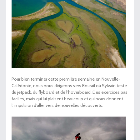
Pour bien terminer cette première semaine en Nouvelle-
Calédonie, nous nous dirigeons vers Bourail où Sylvain teste
du jetpack, du flyboard et de l’hoverboard. Des exercices pas
faciles, mais qui lui plaisent beaucoup et qui nous donnent
l’impulsion d’aller vers de nouvelles découverts.