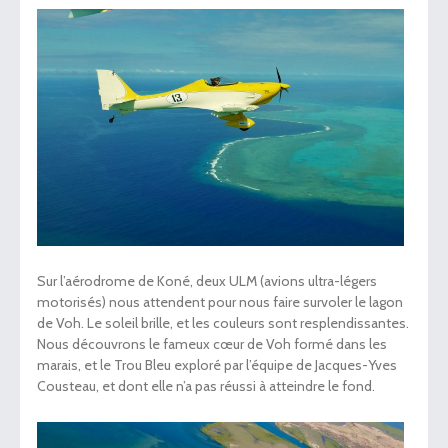
Sur l’aérodrome de Koné, deux ULM (avions ultra-légers
motorisés) nous attendent pour nous faire survoler le lagon
de Voh. Le soleil brille, et les couleurs sont resplendissantes.
Nous découvrons le fameux cœur de Voh formé dans les
marais, et le Trou Bleu exploré par l’équipe de Jacques-Yves
Cousteau, et dont elle n’a pas réussi à atteindre le fond.