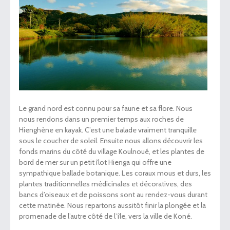
Le grand nord est connu pour sa faune et sa flore. Nous
nous rendons dans un premier temps aux roches de
Hienghène en kayak. C’est une balade vraiment tranquille
sous le coucher de soleil. Ensuite nous allons découvrir les
fonds marins du côté du village Koulnoué, et les plantes de
bord de mer sur un petit îlot Hienga qui offre une
sympathique ballade botanique. Les coraux mous et durs, les
plantes traditionnelles médicinales et décoratives, des
bancs d’oiseaux et de poissons sont au rendez-vous durant
cette matinée. Nous repartons aussitôt finir la plongée et la
promenade de l’autre côté de l’île, vers la ville de Koné.