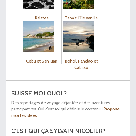
Raiatea
Taha’a: l’île vanille
Cebu et San Juan
Bohol, Panglao et
Cabilao
SUISSE MOI QUOI ?
Des reportages de voyage déjantée et des aventures
participatives. Oui c’est toi qui définis le contenu !
Propose
moi tes idées
C’EST QUI ÇA SYLVAIN NICOLIER?