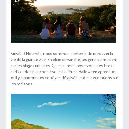
Arrivés à Nouméa, nous sommes contents de retrouver la
vie de la grande ville. En plein dimanche, les gens se mettent
sur les plages urbaines. Ça et là, nous observons des kites-
surfs et des planches à voile. La fête d’Halloween approche,
et il y a partout des cortèges déguisés et des décorations sur
les maisons.