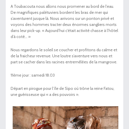
A Toubacouta nous allons nous promener au bord de l’eau.
De magnifiques palétuviers bordent les bras de mer qui
s’aventurent jusque là. Nous arrivons sur un ponton privé et
voyons des hommes tracter deux énormes sangliers morts
dans leur pick-up. « Aujourd’hui c’était activité chasse à l’hôtel
d’à coté… »
Nous regardons le soleil se coucher et profitons du calme et
de la fraicheur revenue. Une loutre s’aventure vers nous et
part se cacher dans les racines entremêlées de la mangrove.
11
ème
jour : samedi 18.03
Départ en pirogue pour l’île de Sipo où trône la reine Fatou,
une guérisseuse qui « a des pouvoirs ».