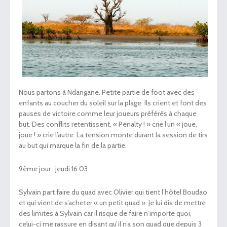
Nous partons à Ndangane. Petite partie de foot avec des
enfants au coucher du soleil sur la plage. Ils crient et font des
pauses de victoire comme leur joueurs préférés à chaque
but. Des conflits retentissent, « Penalty ! » crie l’un « joue,
joue ! » crie l’autre. La tension monte durant la session de tirs
au but qui marque la fin de la partie.
9
ème
jour : jeudi 16.03
Sylvain part faire du quad avec Olivier qui tient l’hôtel Boudao
et qui vient de s’acheter « un petit quad ». Je lui dis de mettre
des limites à Sylvain car il risque de faire n’importe quoi,
celui-ci me rassure en disant qu’il n’a son quad que depuis 3