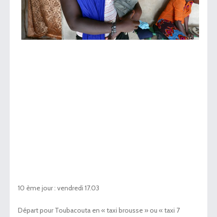
10 ème jour : vendredi 17.03
Départ pour Toubacouta en « taxi brousse » ou « taxi 7