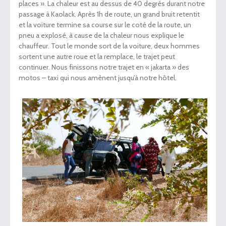
places ». La chaleur est au dessus de 40 degrés durant notre
passage à Kaolack. Après 1h de route, un grand bruit retentit
et la voiture termine sa course sur le coté de la route, un
pneu a explosé, à cause de la chaleur nous explique le
chauffeur. Tout le monde sort de la voiture, deux hommes
sortent une autre roue et la remplace, le trajet peut
continuer. Nous finissons notre trajet en « jakarta » des
motos – taxi qui nous amènent jusqu’à notre hôtel.