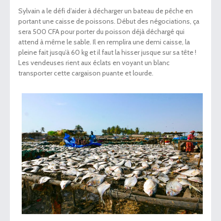
Sylvain a le défi d’aider à décharger un bateau de pêche en
portant une caisse de poissons. Début des négociations, ça
sera 500 CFA pour porter du poisson déjà déchargé qui
attend à même le sable. Il en remplira une demi caisse, la
pleine fait jusqu’à 60 kg et il faut la hisser jusque sur sa tête !
Les vendeuses rient aux éclats en voyant un blanc
transporter cette cargaison puante et lourde.