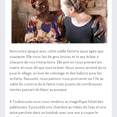
Rencontre épique avec cette vieille femme aussi âgée que
souriante. Elle nous fait de gros bisous et rit aux éclats à
chacune de nos interactions. Elle prie en nous prenant les
mains et nous dit que tout ira bien. Nous avons amené du riz
pour le village, un livre de coloriage et des ballons pour les
enfants. Rassurés, nous partons nous promener sur l’île au
sable fin comme de la farine mais pourvu de nombreuses
teintes passant du blanc au pourpre.
A Toubacouta nous nous rendons au magnifique hôtel des
palétuviers. Il possède une chambre au milieu de l’eau et une
autre perchée dans un baobab avec une vue à couper le