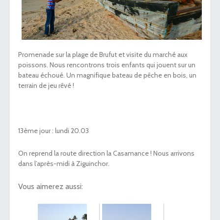
Promenade sur la plage de Brufut et visite du marché aux
poissons. Nous rencontrons trois enfants qui jouent sur un
bateau échoué. Un magnifique bateau de pêche en bois, un
terrain de jeu rêvé !
13
ème
jour : lundi 20.03
On reprend la route direction la Casamance ! Nous arrivons
dans l’après-midi à Ziguinchor.
Vous aimerez aussi: