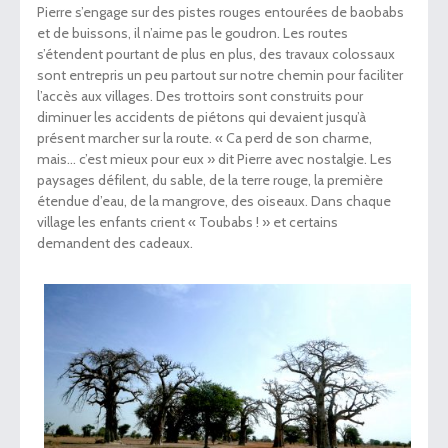
Pierre s’engage sur des pistes rouges entourées de baobabs
et de buissons, il n’aime pas le goudron. Les routes
s’étendent pourtant de plus en plus, des travaux colossaux
sont entrepris un peu partout sur notre chemin pour faciliter
l’accès aux villages. Des trottoirs sont construits pour
diminuer les accidents de piétons qui devaient jusqu’à
présent marcher sur la route. « Ca perd de son charme,
mais… c’est mieux pour eux » dit Pierre avec nostalgie. Les
paysages défilent, du sable, de la terre rouge, la première
étendue d’eau, de la mangrove, des oiseaux. Dans chaque
village les enfants crient « Toubabs ! » et certains
demandent des cadeaux.