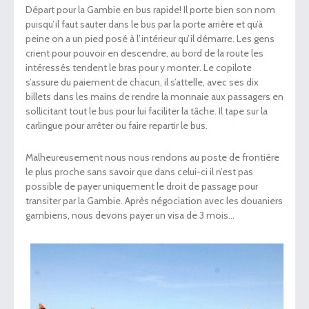
Départ pour la Gambie en bus rapide! Il porte bien son nom
puisqu’il faut sauter dans le bus par la porte arrière et qu’à
peine on a un pied posé à l’intérieur qu’il démarre. Les gens
crient pour pouvoir en descendre, au bord de la route les
intéressés tendent le bras pour y monter. Le copilote
s’assure du paiement de chacun, il s’attelle, avec ses dix
billets dans les mains de rendre la monnaie aux passagers en
sollicitant tout le bus pour lui faciliter la tâche. Il tape sur la
carlingue pour arrêter ou faire repartir le bus.
Malheureusement nous nous rendons au poste de frontière
le plus proche sans savoir que dans celui-ci il n’est pas
possible de payer uniquement le droit de passage pour
transiter par la Gambie. Après négociation avec les douaniers
gambiens, nous devons payer un visa de 3 mois…