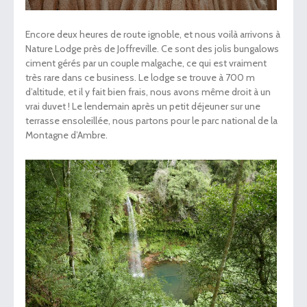
Encore deux heures de route ignoble, et nous voilà arrivons à
Nature Lodge près de Joffreville. Ce sont des jolis bungalows
ciment gérés par un couple malgache, ce qui est vraiment
très rare dans ce business. Le lodge se trouve à 700 m
d’altitude, et il y fait bien frais, nous avons même droit à un
vrai duvet ! Le lendemain après un petit déjeuner sur une
terrasse ensoleillée, nous partons pour le parc national de la
Montagne d’Ambre.