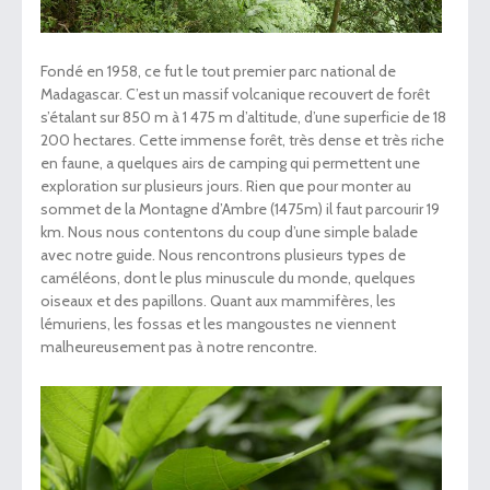
Fondé en 1958, ce fut le tout premier parc national de
Madagascar. C’est un massif volcanique recouvert de forêt
s’étalant sur 850 m à 1 475 m d’altitude, d’une superficie de 18
200 hectares. Cette immense forêt, très dense et très riche
en faune, a quelques airs de camping qui permettent une
exploration sur plusieurs jours. Rien que pour monter au
sommet de la Montagne d’Ambre (1475m) il faut parcourir 19
km. Nous nous contentons du coup d’une simple balade
avec notre guide. Nous rencontrons plusieurs types de
caméléons, dont le plus minuscule du monde, quelques
oiseaux et des papillons. Quant aux mammifères, les
lémuriens, les fossas et les mangoustes ne viennent
malheureusement pas à notre rencontre.