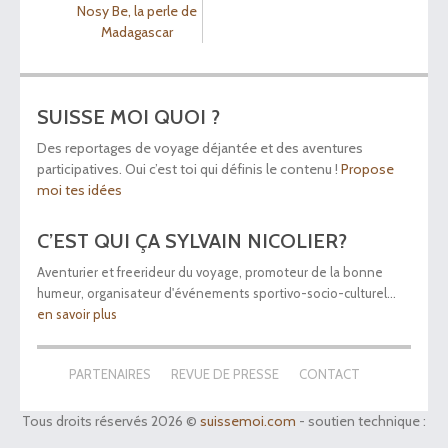
Nosy Be, la perle de
Madagascar
SUISSE MOI QUOI ?
Des reportages de voyage déjantée et des aventures
participatives. Oui c’est toi qui définis le contenu !
Propose
moi tes idées
C’EST QUI ÇA SYLVAIN NICOLIER?
Aventurier et freerideur du voyage, promoteur de la bonne
humeur, organisateur d'événements sportivo-socio-culturel...
en savoir plus
PARTENAIRES
REVUE DE PRESSE
CONTACT
Tous droits réservés 2026 ©
suissemoi.com
- soutien technique :