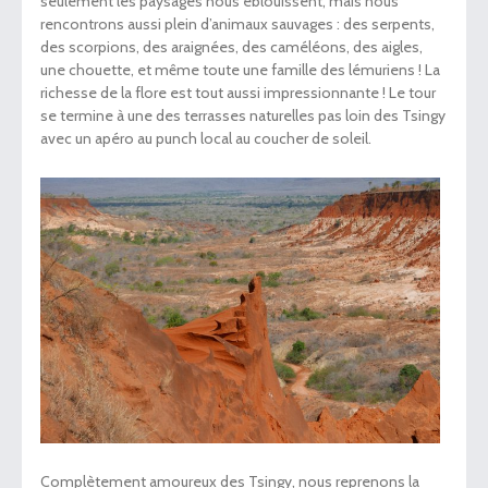
seulement les paysages nous éblouissent, mais nous
rencontrons aussi plein d’animaux sauvages : des serpents,
des scorpions, des araignées, des caméléons, des aigles,
une chouette, et même toute une famille des lémuriens ! La
richesse de la flore est tout aussi impressionnante ! Le tour
se termine à une des terrasses naturelles pas loin des Tsingy
avec un apéro au punch local au coucher de soleil.
Complètement amoureux des Tsingy, nous reprenons la