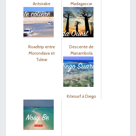
Antsirabe
Madagascar
Roadtrip entre
Descente de
Morondava et
Manambola
Tulear
Kitesurf à Diego