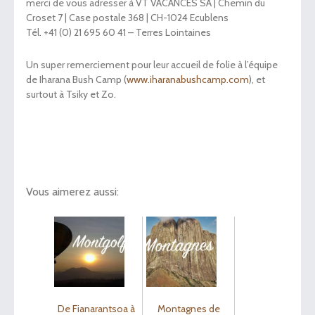
merci de vous adresser à VT VACANCES SA | Chemin du
Croset 7 | Case postale 368 | CH-1024 Ecublens
Tél. +41 (0) 21 695 60 41 – Terres Lointaines
Un super remerciement pour leur accueil de folie à l’équipe
de Iharana Bush Camp (
www.iharanabushcamp.com
), et
surtout à Tsiky et Zo.
Vous aimerez aussi:
De Fianarantsoa à
Montagnes de