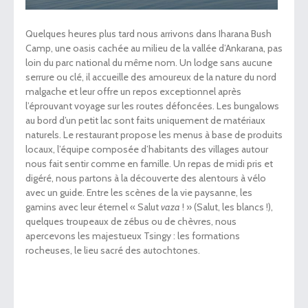
Quelques heures plus tard nous arrivons dans Iharana Bush
Camp, une oasis cachée au milieu de la vallée d’Ankarana, pas
loin du parc national du même nom. Un lodge sans aucune
serrure ou clé, il accueille des amoureux de la nature du nord
malgache et leur offre un repos exceptionnel après
l’éprouvant voyage sur les routes défoncées. Les bungalows
au bord d’un petit lac sont faits uniquement de matériaux
naturels. Le restaurant propose les menus à base de produits
locaux, l’équipe composée d’habitants des villages autour
nous fait sentir comme en famille. Un repas de midi pris et
digéré, nous partons à la découverte des alentours à vélo
avec un guide. Entre les scènes de la vie paysanne, les
gamins avec leur éternel « Salut
vaza
! » (Salut, les blancs !),
quelques troupeaux de zébus ou de chèvres, nous
apercevons les majestueux Tsingy : les formations
rocheuses, le lieu sacré des autochtones.