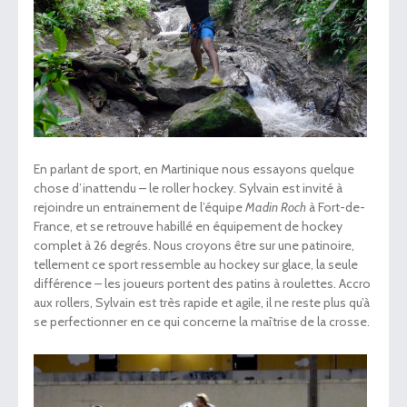
En parlant de sport, en Martinique nous essayons quelque
chose d’inattendu – le roller hockey. Sylvain est invité à
rejoindre un entrainement de l’équipe
Madin Roch
à Fort-de-
France, et se retrouve habillé en équipement de hockey
complet à 26 degrés. Nous croyons être sur une patinoire,
tellement ce sport ressemble au hockey sur glace, la seule
différence – les joueurs portent des patins à roulettes. Accro
aux rollers, Sylvain est très rapide et agile, il ne reste plus qu’à
se perfectionner en ce qui concerne la maîtrise de la crosse.