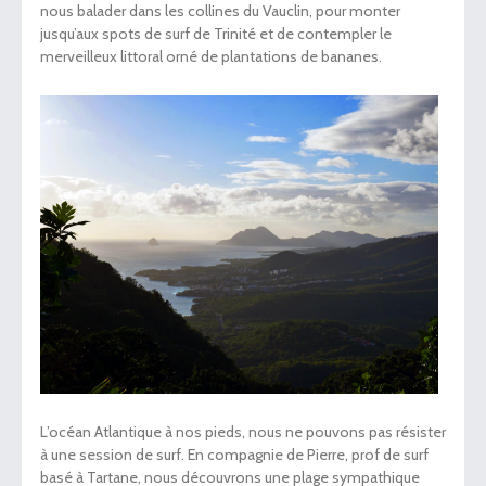
nous balader dans les collines du Vauclin, pour monter
jusqu’aux spots de surf de Trinité et de contempler le
merveilleux littoral orné de plantations de bananes.
L’océan Atlantique à nos pieds, nous ne pouvons pas résister
à une session de surf. En compagnie de Pierre, prof de surf
basé à Tartane, nous découvrons une plage sympathique