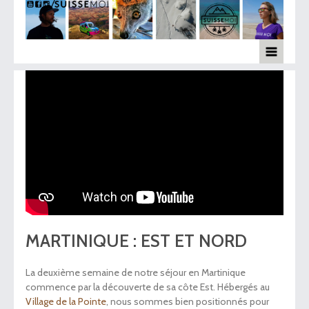
MARTINIQUE : EST ET NORD
La deuxième semaine de notre séjour en Martinique
commence par la découverte de sa côte Est. Hébergés au
Village de la Pointe
, nous sommes bien positionnés pour