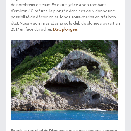
de nombreux oiseaux. En outre, grâce à son tombant
d’environ 60 mètres, la plongée dans ses eaux donne une
possibilité de découvrir les fonds sous-marins en très bon
état. Nous y sommes allés avec le club de plongée ouvert en
2017 en face du rocher,
DSC plongée.
En arrivant au pied du Diamant, nous nous rendons compte