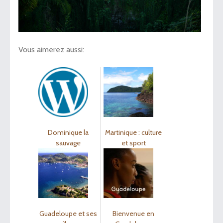
Vous aimerez aussi:
Dominique la
Martinique : culture
sauvage
et sport
Guadeloupe et ses
Bienvenue en