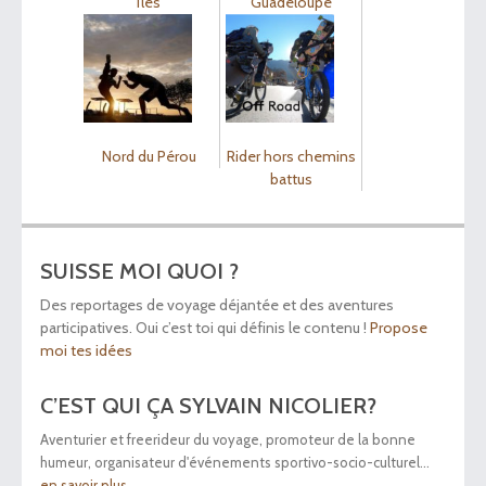
îles
Guadeloupe
Nord du Pérou
Rider hors chemins
battus
SUISSE MOI QUOI ?
Des reportages de voyage déjantée et des aventures
participatives. Oui c’est toi qui définis le contenu !
Propose
moi tes idées
C’EST QUI ÇA SYLVAIN NICOLIER?
Aventurier et freerideur du voyage, promoteur de la bonne
humeur, organisateur d'événements sportivo-socio-culturel...
en savoir plus