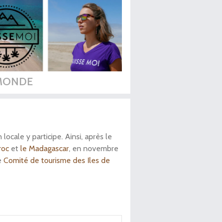
MONDE
cale y participe. Ainsi, après le
roc
et
le Madagascar
, en novembre
e
Comité de tourisme des Iles de