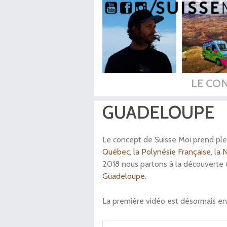
LE CO
GUADELOUPE
Le concept de Suisse Moi prend plei
Québec
,
la Polynésie Française
, l
a 
2018 nous partons à la découverte 
Guadeloupe
.
La première vidéo est désormais en 