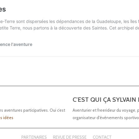
C’EST QUI ÇA SYLVAIN
aventures participatives. Oui c’est
Aventurier et freerideur du voyage,
es idées
organisateur d'événements sportivo-
PARTENAIRES
REVUE DE PRESSE
CONTACT