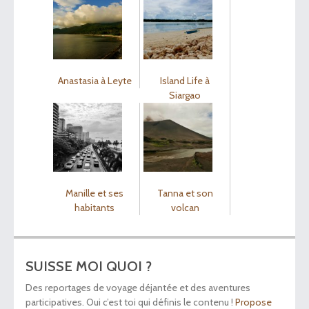
Anastasia à Leyte
Island Life à
Siargao
Manille et ses
Tanna et son
habitants
volcan
SUISSE MOI QUOI ?
Des reportages de voyage déjantée et des aventures
participatives. Oui c’est toi qui définis le contenu !
Propose