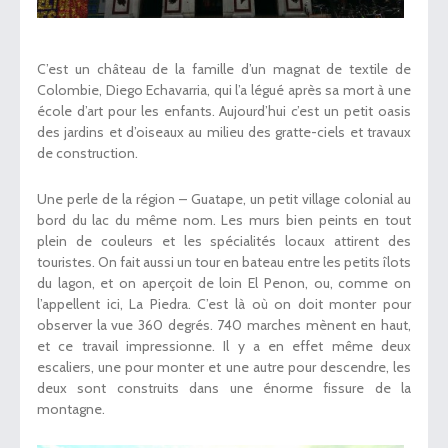
C’est un château de la famille d’un magnat de textile de
Colombie, Diego Echavarria, qui l’a légué après sa mort à une
école d’art pour les enfants. Aujourd’hui c’est un petit oasis
des jardins et d’oiseaux au milieu des gratte-ciels et travaux
de construction.
Une perle de la région – Guatape, un petit village colonial au
bord du lac du même nom. Les murs bien peints en tout
plein de couleurs et les spécialités locaux attirent des
touristes. On fait aussi un tour en bateau entre les petits îlots
du lagon, et on aperçoit de loin El Penon, ou, comme on
l’appellent ici, La Piedra. C’est là où on doit monter pour
observer la vue 360 degrés. 740 marches mènent en haut,
et ce travail impressionne. Il y a en effet même deux
escaliers, une pour monter et une autre pour descendre, les
deux sont construits dans une énorme fissure de la
montagne.