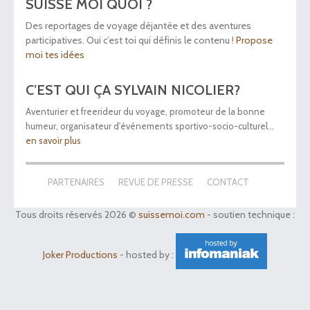
SUISSE MOI QUOI ?
Des reportages de voyage déjantée et des aventures
participatives. Oui c’est toi qui définis le contenu !
Propose
moi tes idées
C’EST QUI ÇA SYLVAIN NICOLIER?
Aventurier et freerideur du voyage, promoteur de la bonne
humeur, organisateur d'événements sportivo-socio-culturel...
en savoir plus
PARTENAIRES
REVUE DE PRESSE
CONTACT
Tous droits réservés 2026 ©
suissemoi.com
- soutien technique :
Joker Productions
- hosted by :